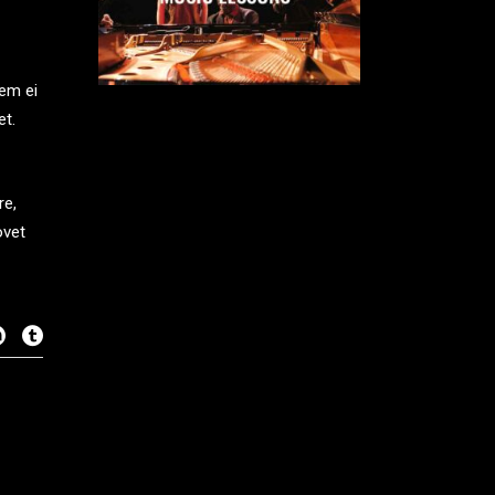
tem ei
et.
re,
ovet