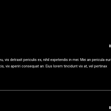
is detraxit periculis ex, nihil expetendis in mei. Mei an pericula euri
is, vix aperiri consequat an. Eius lorem tincidunt vix at, vel pertinax