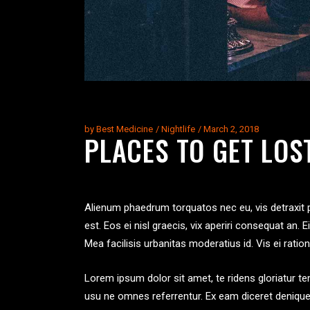
by
Best Medicine
Nightlife
March 2, 2018
PLACES TO GET LOS
Alienum phaedrum torquatos nec eu, vis detraxit per
est. Eos ei nisl graecis, vix aperiri consequat an. E
Mea facilisis urbanitas moderatius id. Vis ei rationi
Lorem ipsum dolor sit amet, te ridens gloriatur t
usu ne omnes referrentur. Ex eam diceret denique,