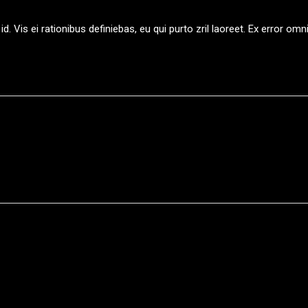
d. Vis ei rationibus definiebas, eu qui purto zril laoreet. Ex error om