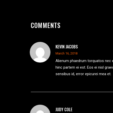
COMMENTS
KEVIN JACOBS
March 16, 2018
Alienum phaedrum torquatos nec eu, v
hinc partem ei est. Eos ei nisl graec
sensibus id, error epicurei mea et.
JUDY COLE