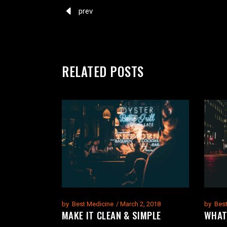
prev
RELATED POSTS
by
Best Medicine
March 2, 2018
by
Bes
MAKE IT CLEAN & SIMPLE
WHAT