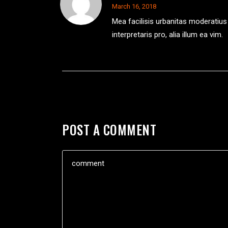
March 16, 2018
Mea facilisis urbanitas moderatius i
interpretaris pro, alia illum ea vim.
POST A COMMENT