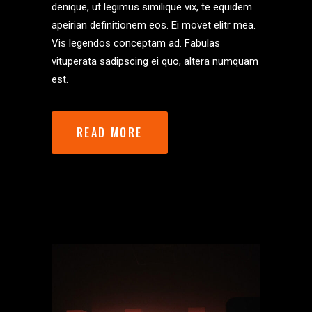
denique, ut legimus similique vix, te equidem
apeirian definitionem eos. Ei movet elitr mea.
Vis legendos conceptam ad. Fabulas
vituperata sadipscing ei quo, altera numquam
est.
READ MORE