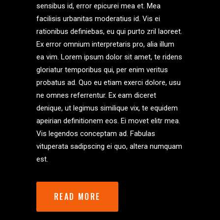
sensibus id, error epicurei mea et. Mea
facilisis urbanitas moderatius id. Vis ei
rationibus definiebas, eu qui purto zril laoreet.
Ex error omnium interpretaris pro, alia illum
ea vim. Lorem ipsum dolor sit amet, te ridens
gloriatur temporibus qui, per enim veritus
probatus ad. Quo eu etiam exerci dolore, usu
ne omnes referrentur. Ex eam diceret
denique, ut legimus similique vix, te equidem
apeirian definitionem eos. Ei movet elitr mea.
Vis legendos conceptam ad. Fabulas
vituperata sadipscing ei quo, altera numquam
est.
READ MORE