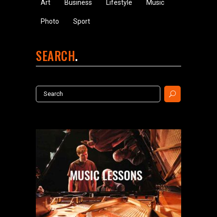
Art
Business
Lifestyle
Music
Photo
Sport
SEARCH
Search
for: