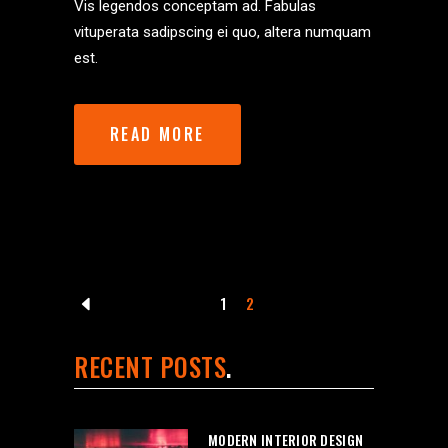
Vis legendos conceptam ad. Fabulas
vituperata sadipscing ei quo, altera numquam
est.
READ MORE
1
2
RECENT POSTS
MODERN INTERIOR DESIGN