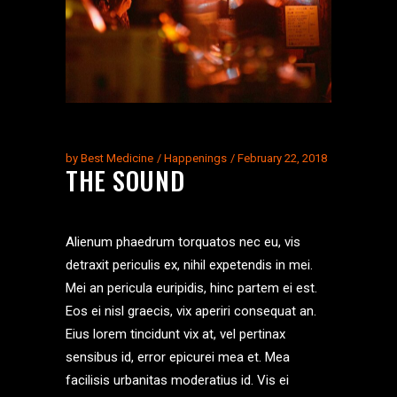
by
Best Medicine
Happenings
February 22, 2018
THE SOUND
Alienum phaedrum torquatos nec eu, vis
detraxit periculis ex, nihil expetendis in mei.
Mei an pericula euripidis, hinc partem ei est.
Eos ei nisl graecis, vix aperiri consequat an.
Eius lorem tincidunt vix at, vel pertinax
sensibus id, error epicurei mea et. Mea
facilisis urbanitas moderatius id. Vis ei