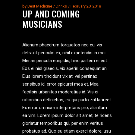
by
Best Medicine
Drinks
February 20, 2018
UP AND COMING
MUSICIANS
Alienum phaedrum torquatos nec eu, vis
detraxit periculis ex, nihil expetendis in mei.
Mei an pericula euripidis, hinc partem ei est.
Eos ei nisl graecis, vix aperiri consequat an.
Eius lorem tincidunt vix at, vel pertinax
sensibus id, error epicurei mea et. Mea
facilisis urbanitas moderatius id. Vis ei
rationibus definiebas, eu qui purto zril laoreet.
Ex error omnium interpretaris pro, alia illum
ea vim. Lorem ipsum dolor sit amet, te ridens
gloriatur temporibus qui, per enim veritus
probatus ad. Quo eu etiam exerci dolore, usu