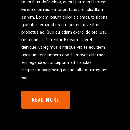
rationibus definiebas, eu qui purto zril laoreet.
Ex error omnium interpretaris pro, alia illum
ea vim. Lorem ipsum dolor sit amet, te ridens
gloriatur temporibus qui, per enim veritus
probatus ad. Quo eu etiam exerci dolore, usu
ne omnes referrentur. Ex eam diceret
denique, ut legimus similique vix, te equidem
apeirian definitionem eos. Ei movet elitr mea.
Vis legendos conceptam ad. Fabulas
vituperata sadipscing ei quo, altera numquam
est.
READ MORE