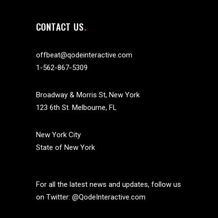
CONTACT US
offbeat@qodeinteractive.com
1-562-867-5309
Broadway & Morris St, New York
123 6th St. Melbourne, FL
New York City
State of New York
For all the latest news and updates, follow us
on Twitter:
@QodeInteractive.com