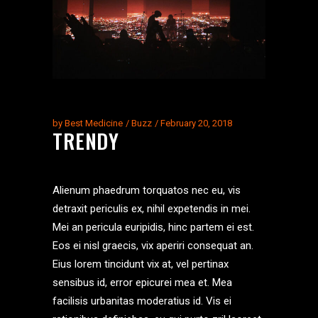
by
Best Medicine
Buzz
February 20, 2018
TRENDY
Alienum phaedrum torquatos nec eu, vis
detraxit periculis ex, nihil expetendis in mei.
Mei an pericula euripidis, hinc partem ei est.
Eos ei nisl graecis, vix aperiri consequat an.
Eius lorem tincidunt vix at, vel pertinax
sensibus id, error epicurei mea et. Mea
facilisis urbanitas moderatius id. Vis ei