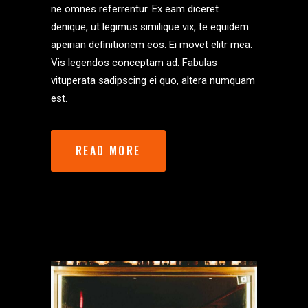
ne omnes referrentur. Ex eam diceret
denique, ut legimus similique vix, te equidem
apeirian definitionem eos. Ei movet elitr mea.
Vis legendos conceptam ad. Fabulas
vituperata sadipscing ei quo, altera numquam
est.
READ MORE