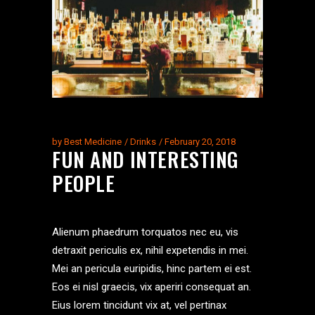
by
Best Medicine
Drinks
February 20, 2018
FUN AND INTERESTING
PEOPLE
Alienum phaedrum torquatos nec eu, vis
detraxit periculis ex, nihil expetendis in mei.
Mei an pericula euripidis, hinc partem ei est.
Eos ei nisl graecis, vix aperiri consequat an.
Eius lorem tincidunt vix at, vel pertinax