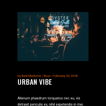
by
Best Medicine
Buzz
February 20, 2018
URBAN VIBE
Alienum phaedrum torquatos nec eu, vis
detraxit periculis ex, nihil expetendis in mei.