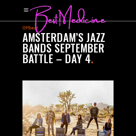
Offbeat
AMSTERDAM’S JAZZ
BANDS SEPTEMBER
BATTLE – DAY 4
.